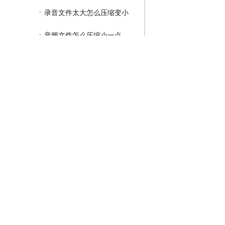
录音文件太大怎么压缩变小
音频文件怎么压缩小一点
GIF压缩教程
MP4压缩教程
JPG压缩教程
PNG压缩教程
JPGE压缩教程
文件压缩教程