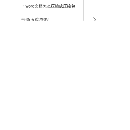
word文档怎么压缩成压缩包
音频压缩教程
GIF压缩教程
MP4压缩教程
JPG压缩教程
PNG压缩教程
JPGE压缩教程
文件压缩教程